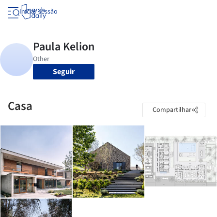
Iniciar sessão
Seguir
Casa
Compartilhar