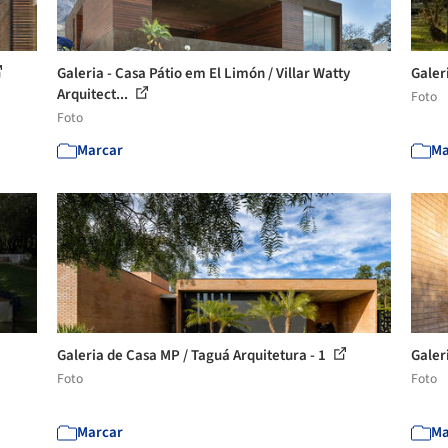
Galeria - Casa Pátio em El Limón / Villar Watty
Galer
Arquitect...
Foto
Foto
Marcar
Ma
Galeria de Casa MP / Taguá Arquitetura - 1
Galer
Foto
Foto
Marcar
Ma