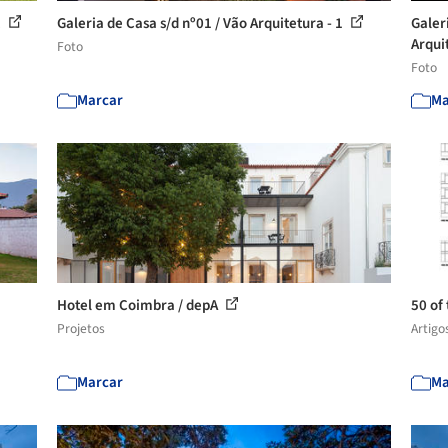
2
Galeria de Casa s/d nº01 / Vão Arquitetura - 1
Galer
Arqui
Foto
Foto
Marcar
Ma
Hotel em Coimbra / depA
50 of
Projetos
Artigo
Marcar
Ma