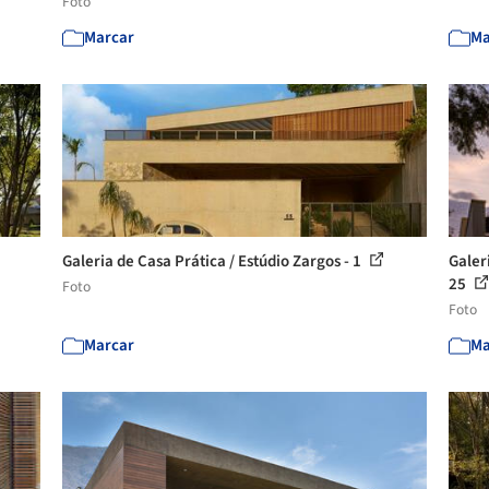
Foto
Marcar
Ma
Galeria de Casa Prática / Estúdio Zargos - 1
Galer
25
Foto
Foto
Marcar
Ma