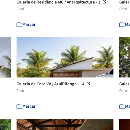
Galeria de Residência MC / Anarquitectura - 1
Galer
Foto
Foto
Marcar
Ma
Galeria de Casa VV / AzulPitanga - 14
Galer
Foto
Foto
Marcar
Ma