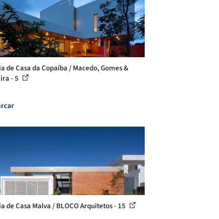
ia de Casa da Copaíba / Macedo, Gomes &
ira - 5
rcar
ia de Casa Malva / BLOCO Arquitetos - 15