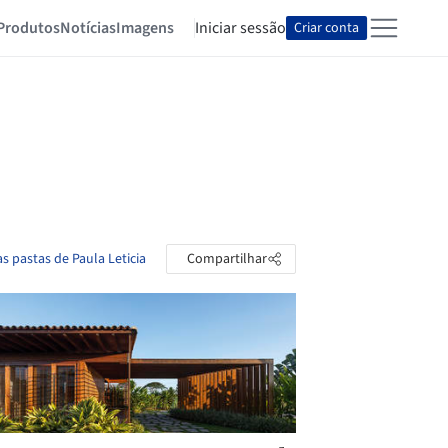
Produtos
Notícias
Imagens
Iniciar sessão
Criar conta
as pastas de Paula Leticia
Compartilhar