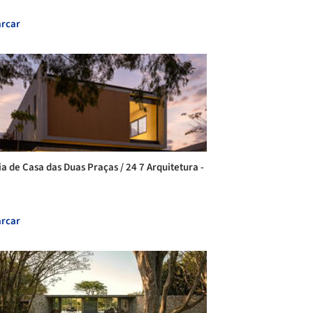
rcar
ia de Casa das Duas Praças / 24 7 Arquitetura -
rcar