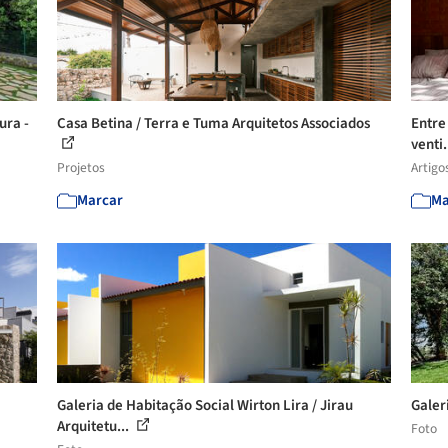
ura -
Casa Betina / Terra e Tuma Arquitetos Associados
Entre
venti.
Projetos
Artigo
Marcar
Ma
Galeria de Habitação Social Wirton Lira / Jirau
Galer
Arquitetu...
Foto