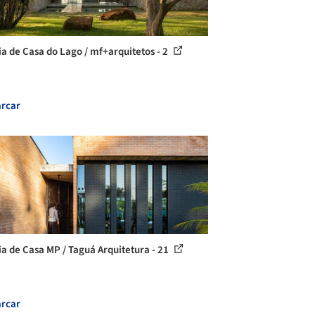
ia de Casa do Lago / mf+arquitetos - 2
rcar
ia de Casa MP / Taguá Arquitetura - 21
rcar