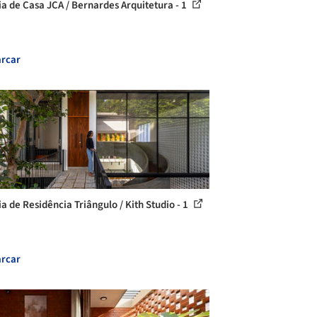
ia de Casa JCA / Bernardes Arquitetura - 1
rcar
ia de Residência Triângulo / Kith Studio - 1
rcar