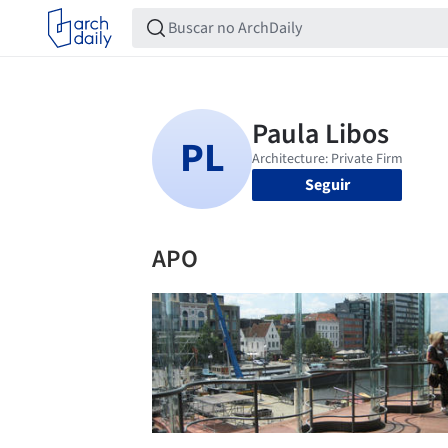
Seguir
APO