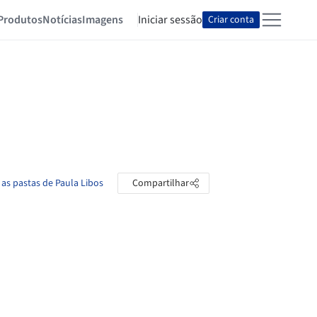
Produtos
Notícias
Imagens
Iniciar sessão
Criar conta
 as pastas de Paula Libos
Compartilhar