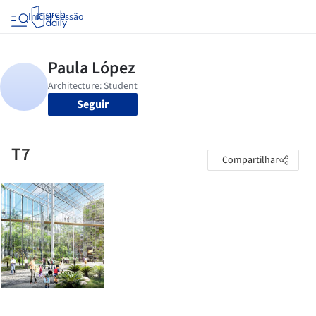
Iniciar sessão
Seguir
T7
Compartilhar