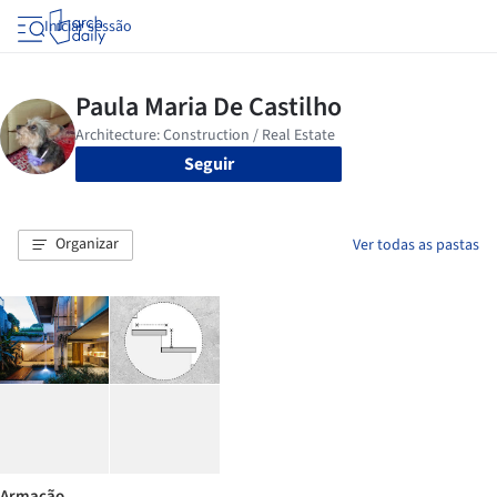
Iniciar sessão
Seguir
Organizar
Ver todas as pastas
Armação