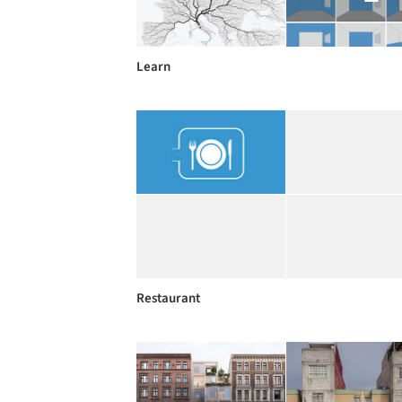
Learn
Restaurant