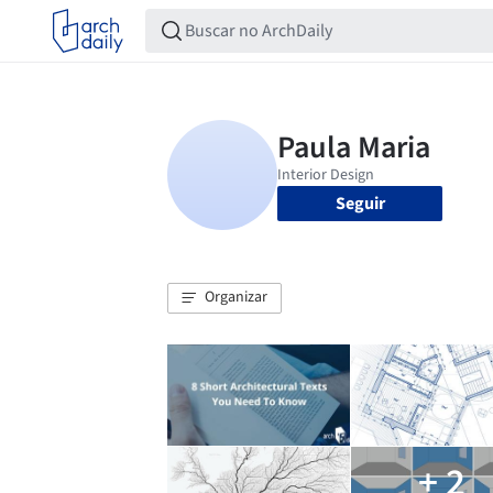
Seguir
Organizar
+ 2