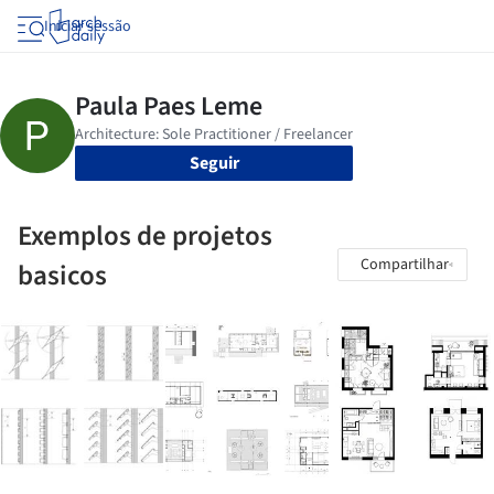
Iniciar sessão
Seguir
Exemplos de projetos
Compartilhar
basicos