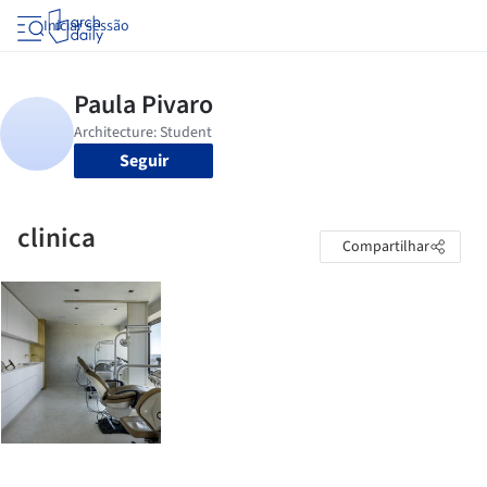
Iniciar sessão
Seguir
clinica
Compartilhar