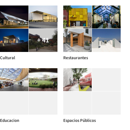
+ 41
Cultural
Restaurantes
Educacion
Espacios Públicos