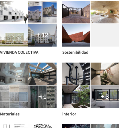
+ 12
VIVIENDA COLECTIVA
Sostenibilidad
+ 1
+ 3
Materiales
interior