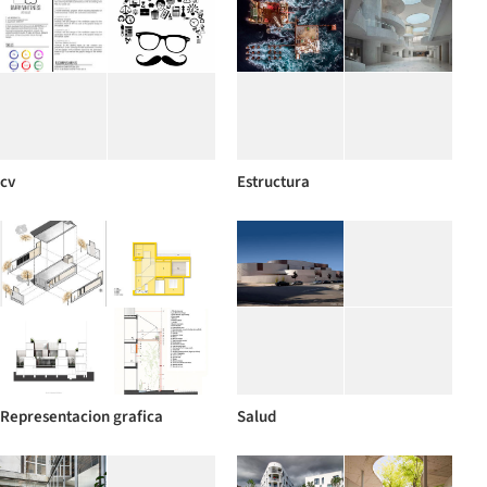
cv
Estructura
Representacion grafica
Salud