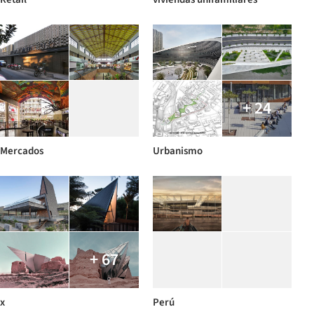
+ 24
Mercados
Urbanismo
+ 67
x
Perú