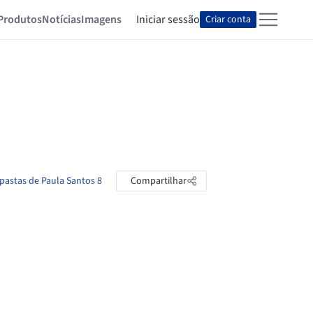
Produtos
Notícias
Imagens
Iniciar sessão
Criar conta
 pastas de Paula Santos 8
Compartilhar