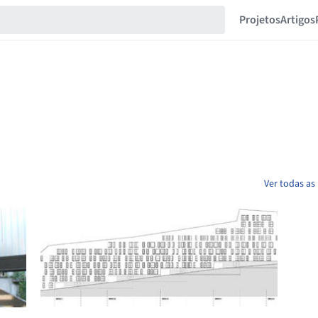
Projetos
Artigos
Ver todas as