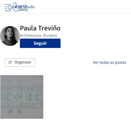
Iniciar sessão
Seguir
Organizar
Ver todas as pastas