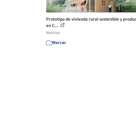
Prototipo de vivienda rural sostenible y produ
en C...
Notícias
Marcar