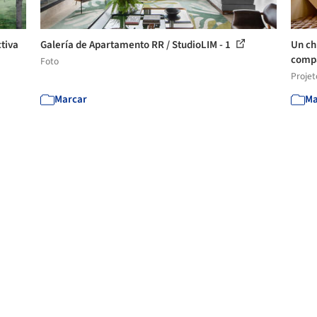
ctiva
Galería de Apartamento RR / StudioLIM - 1
Un chi
compa
Foto
Projet
Marcar
Ma