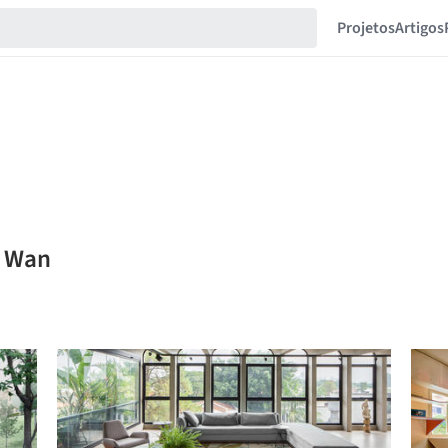
Projetos
Artigos
a Wan