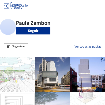
Iniciar sessão
Seguir
Organizar
Ver todas as pastas