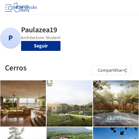
Iniciar sessão
Seguir
Cerros
Compartilhar