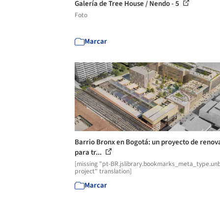
Galería de Tree House / Nendo - 5
Foto
Marcar
Barrio Bronx en Bogotá: un proyecto de renov
para tr...
[missing "pt-BR.jslibrary.bookmarks_meta_type.unb
project" translation]
Marcar