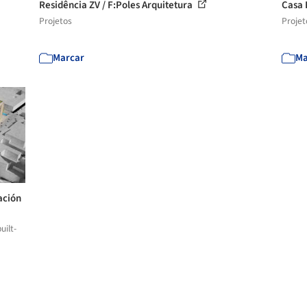
Residência ZV / F:Poles Arquitetura
Casa 
Projetos
Projet
Marcar
Ma
ación
uilt-