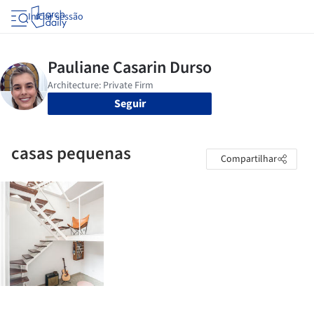
Iniciar sessão
Seguir
casas pequenas
Compartilhar