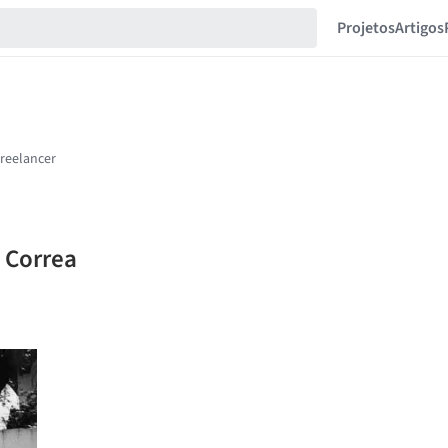
Projetos
Artigos
o Correa