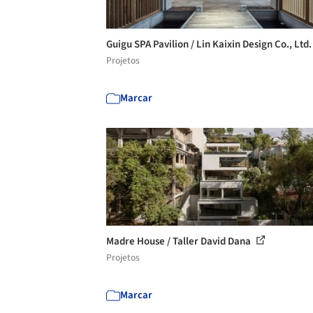
Guigu SPA Pavilion / Lin Kaixin Design Co., Ltd
Projetos
Marcar
Madre House / Taller David Dana
Projetos
Marcar