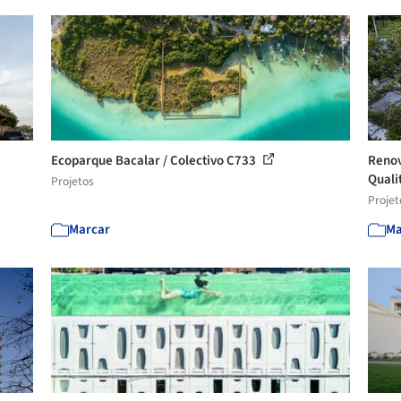
Ecoparque Bacalar / Colectivo C733
Renov
Qualit
Projetos
Projet
Marcar
Ma