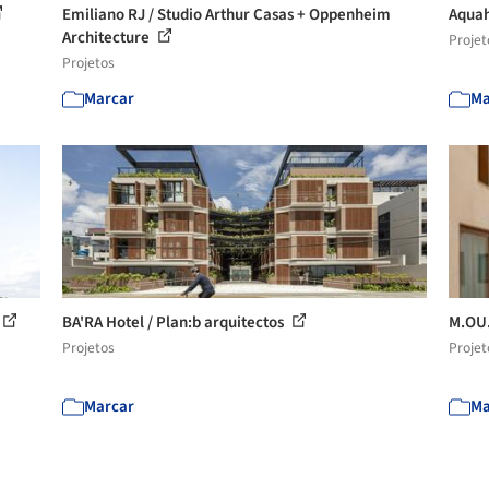
Emiliano RJ / Studio Arthur Casas + Oppenheim
Aquah
Architecture
Projet
Projetos
Marcar
Ma
BA'RA Hotel / Plan:b arquitectos
M.OU.
Projetos
Projet
Marcar
Ma