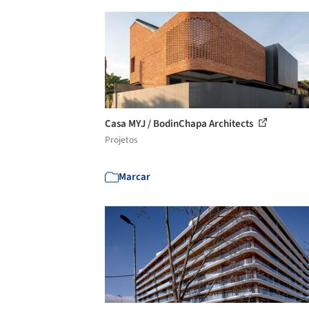
Casa MYJ / BodinChapa Architects
Projetos
Marcar