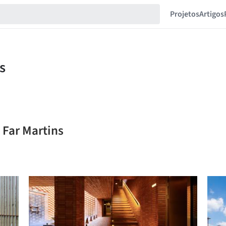
Projetos
Artigos
 Far Martins