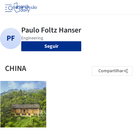
Iniciar sessão
Seguir
CHINA
Compartilhar