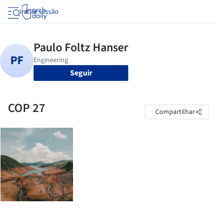
Iniciar sessão
Seguir
COP 27
Compartilhar