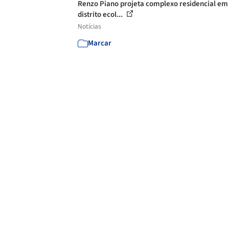
Renzo Piano projeta complexo residencial em
distrito ecol...
Notícias
Marcar