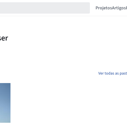
Projetos
Artigos
Ver todas as pas