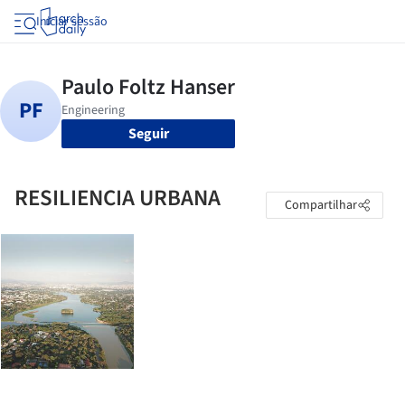
Iniciar sessão
Seguir
RESILIENCIA URBANA
Compartilhar