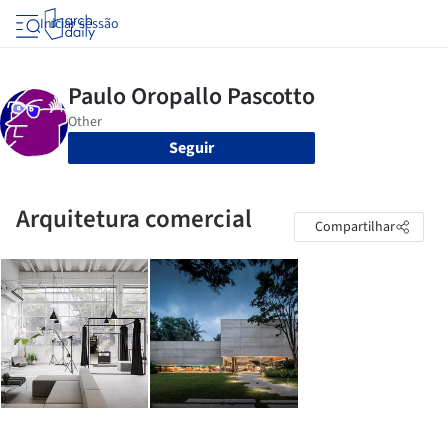
Iniciar sessão
Seguir
Arquitetura comercial
Compartilhar