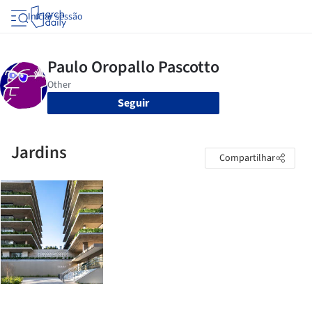
Iniciar sessão
Seguir
Jardins
Compartilhar