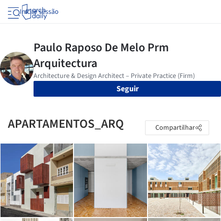
Iniciar sessão
Seguir
APARTAMENTOS_ARQ
Compartilhar