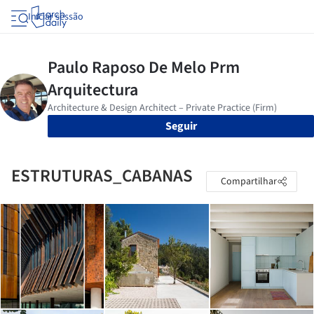
Iniciar sessão
Seguir
ESTRUTURAS_CABANAS
Compartilhar