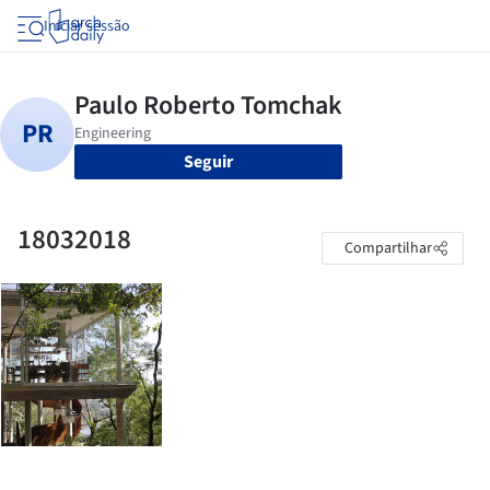
Iniciar sessão
Seguir
18032018
Compartilhar