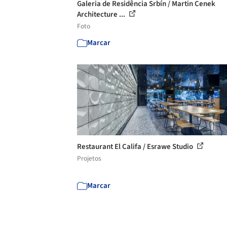
Galeria de Residência Srbín / Martin Cenek
Architecture ...
Foto
Marcar
Restaurant El Califa / Esrawe Studio
Projetos
Marcar