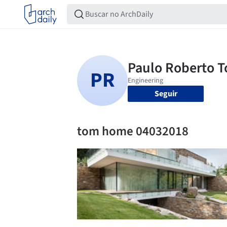
Seguir
tom home 04032018