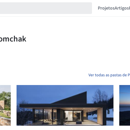
Projetos
Artigos
Ver todas as pastas de