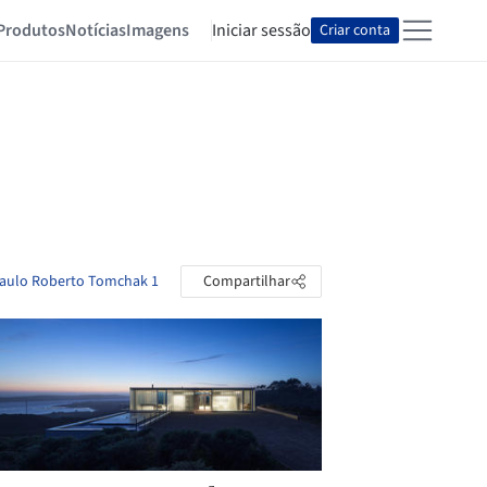
Produtos
Notícias
Imagens
Iniciar sessão
Criar conta
 Paulo Roberto Tomchak 1
Compartilhar