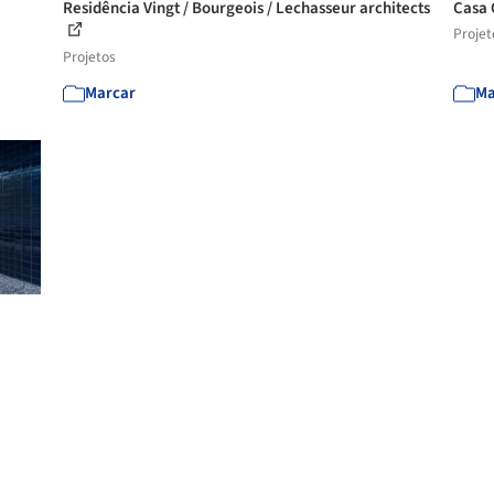
Residência Vingt / Bourgeois / Lechasseur architects
Casa 
Projet
Projetos
Marcar
Ma