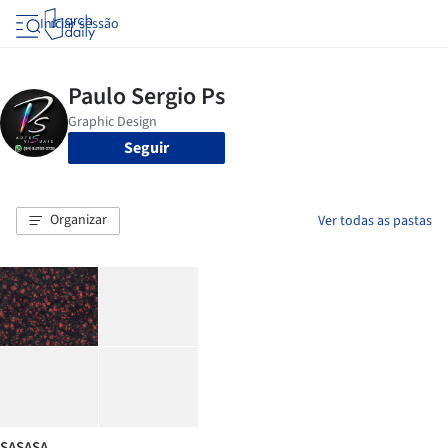
Iniciar sessão
Seguir
Organizar
Ver todas as pastas
SASASA