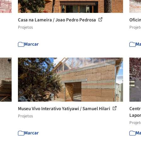
Casa na Lameira / Joao Pedro Pedrosa
Ofici
Projetos
Projet
Marcar
Ma
Museu Vivo Interativo Yatiyawi / Samuel Hilari
Centr
Lapor
Projetos
Projet
Marcar
Ma