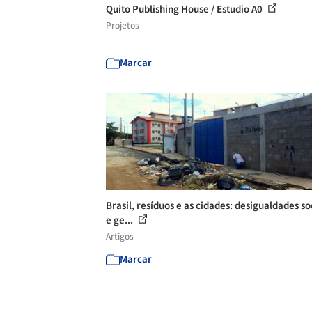
Quito Publishing House / Estudio A0
Projetos
Marcar
Brasil, resíduos e as cidades: desigualdades so
e ge...
Artigos
Marcar