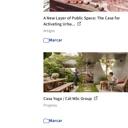
A New Layer of Public Space: The Case for
Activating Urba...
Artigos
Marcar
Casa Yoga / Cát Môc Group
Projetos
Marcar