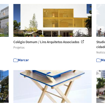
Colégio Domum / Lins Arquitetos Associados
Studi
cidad
Projetos
Notíci
Marcar
Ma