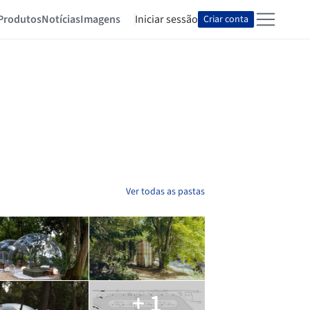
Produtos
Notícias
Imagens
Iniciar sessão
Criar conta
Ver todas as pastas
+ 1