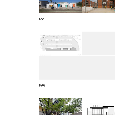
tcc
PA6