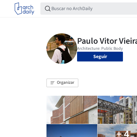
Seguir
Organizar
+ 4