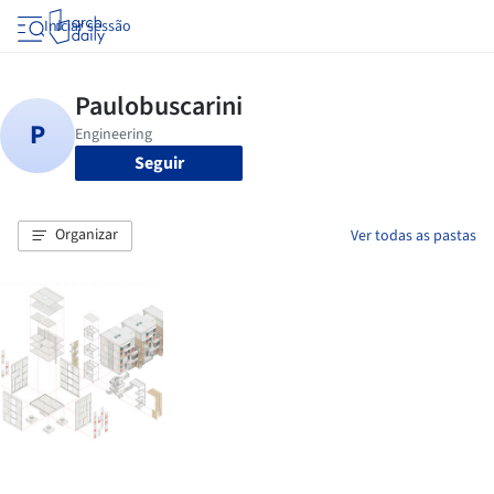
Iniciar sessão
Seguir
Organizar
Ver todas as pastas