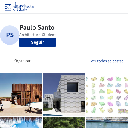
Iniciar sessão
Seguir
Organizar
Ver todas as pastas