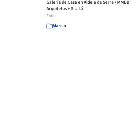
Galería de Casa en Aldeia da Serra / MMBB
Arquitetos + S...
Foto
Marcar