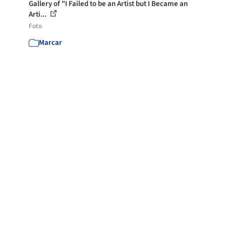
Gallery of "I Failed to be an Artist but I Became an
Arti...
Foto
Marcar