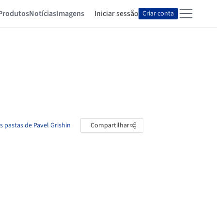
Produtos
Notícias
Imagens
Iniciar sessão
Criar conta
s pastas de Pavel Grishin
Compartilhar