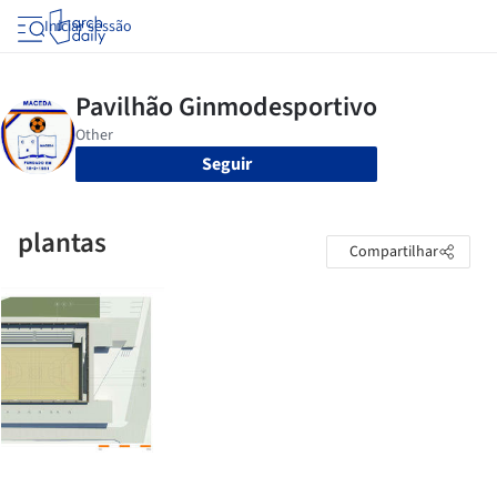
Iniciar sessão
Seguir
plantas
Compartilhar