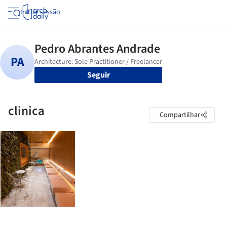
Iniciar sessão
Seguir
clinica
Compartilhar