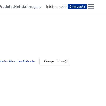
Produtos
Notícias
Imagens
Iniciar sessão
Criar conta
e Pedro Abrantes Andrade
Compartilhar