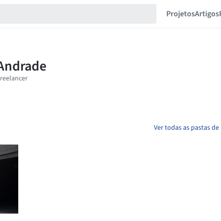
Projetos
Artigos
Ver todas as pastas d