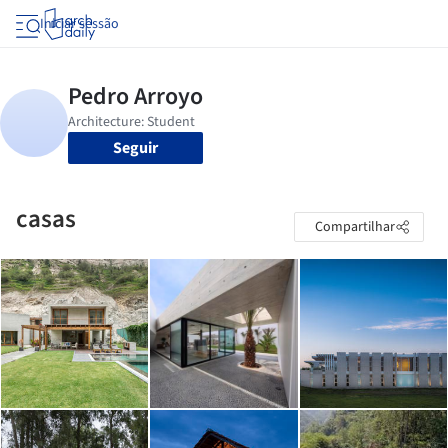
Iniciar sessão
Seguir
casas
Compartilhar