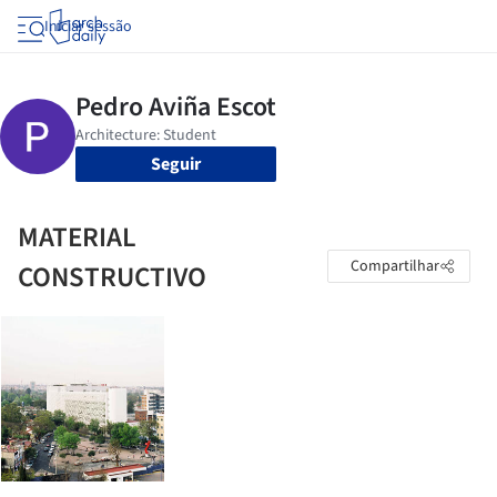
Iniciar sessão
Seguir
MATERIAL
Compartilhar
CONSTRUCTIVO