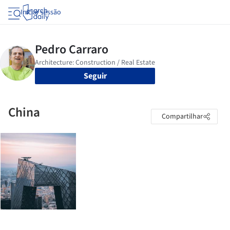
Iniciar sessão
Seguir
China
Compartilhar