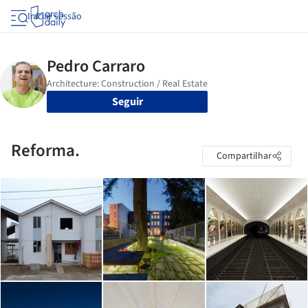
Iniciar sessão
Seguir
Reforma.
Compartilhar