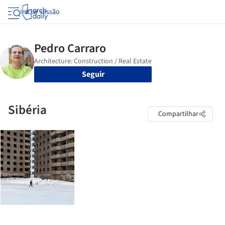
Iniciar sessão
Seguir
Sibéria
Compartilhar