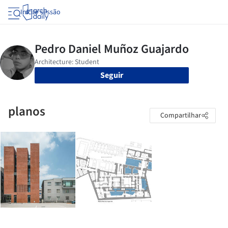
Iniciar sessão
Seguir
planos
Compartilhar