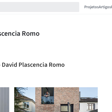
Projetos
Artigos
o David Plascencia Romo