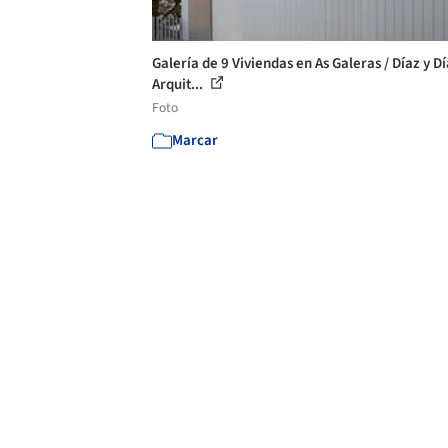
Galería de 9 Viviendas en As Galeras / Díaz y D
Arquit...
Foto
Marcar