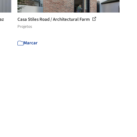
íaz
Casa Stiles Road / Architectural Farm
Projetos
Marcar