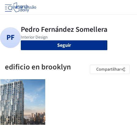
Iniciar sessão
Seguir
edificio en brooklyn
Compartilhar