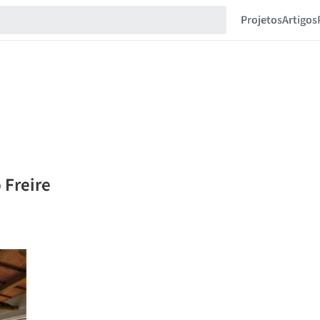
Projetos
Artigos
 Freire