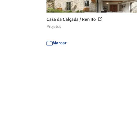
Casa da Calçada / Ren Ito
Projetos
Marcar