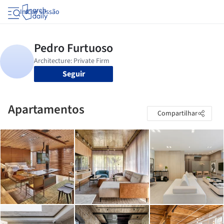
Iniciar sessão
Seguir
Apartamentos
Compartilhar