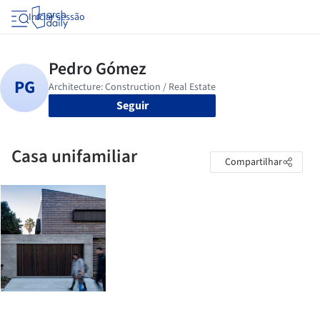
Iniciar sessão
Seguir
Casa unifamiliar
Compartilhar