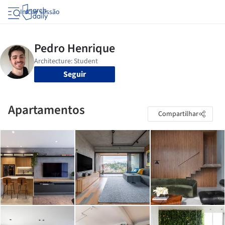
Iniciar sessão
Seguir
Apartamentos
Compartilhar