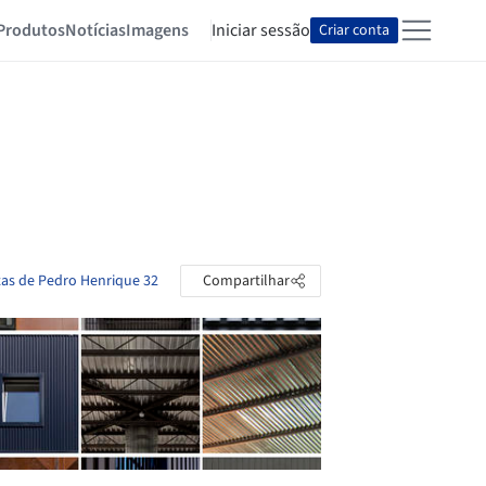
Produtos
Notícias
Imagens
Iniciar sessão
Criar conta
tas de Pedro Henrique 32
Compartilhar