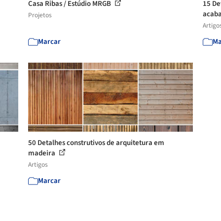
Casa Ribas / Estúdio MRGB
15 De
acaba
Projetos
Artigo
Marcar
Ma
50 Detalhes construtivos de arquitetura em
madeira
Artigos
Marcar