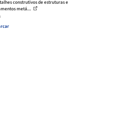
talhes construtivos de estruturas e
mentos metá...
s
rcar